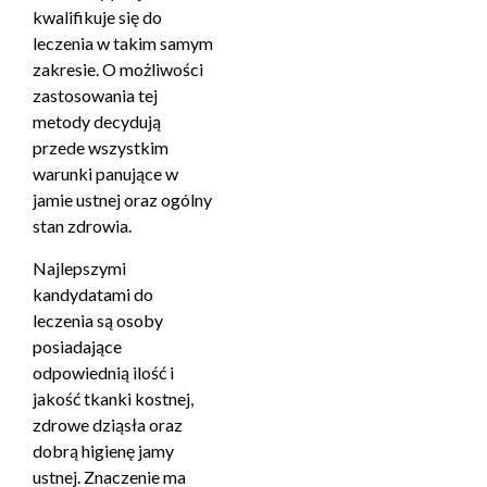
kwalifikuje się do
leczenia w takim samym
zakresie. O możliwości
zastosowania tej
metody decydują
przede wszystkim
warunki panujące w
jamie ustnej oraz ogólny
stan zdrowia.
Najlepszymi
kandydatami do
leczenia są osoby
posiadające
odpowiednią ilość i
jakość tkanki kostnej,
zdrowe dziąsła oraz
dobrą higienę jamy
ustnej. Znaczenie ma