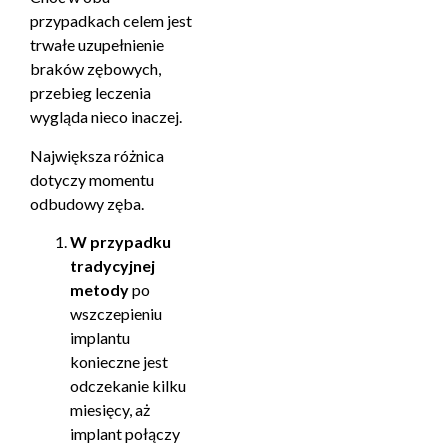
przypadkach celem jest
trwałe uzupełnienie
braków zębowych,
przebieg leczenia
wygląda nieco inaczej.
Największa różnica
dotyczy momentu
odbudowy zęba.
W przypadku
tradycyjnej
metody
po
wszczepieniu
implantu
konieczne jest
odczekanie kilku
miesięcy, aż
implant połączy