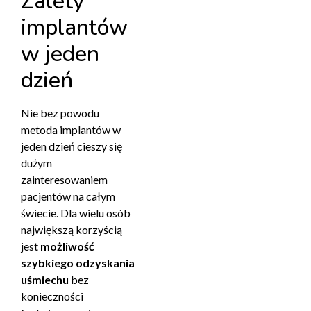
Zalety
implantów
w jeden
dzień
Nie bez powodu
metoda implantów w
jeden dzień cieszy się
dużym
zainteresowaniem
pacjentów na całym
świecie. Dla wielu osób
największą korzyścią
jest
możliwość
szybkiego odzyskania
uśmiechu
bez
konieczności