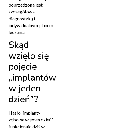
poprzedzona jest
szczegółową
diagnostyką i
indywidualnym planem
leczenia.
Skąd
wzięło się
pojęcie
„implantów
w jeden
dzień”?
Hasło „implanty
zębowe w jeden dzień”
funkcjonuje dziś w