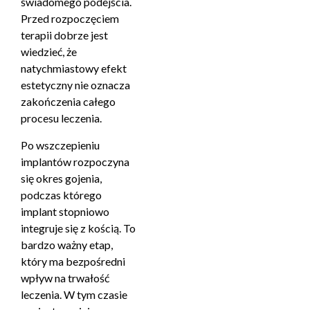
świadomego podejścia.
Przed rozpoczęciem
terapii dobrze jest
wiedzieć, że
natychmiastowy efekt
estetyczny nie oznacza
zakończenia całego
procesu leczenia.
Po wszczepieniu
implantów rozpoczyna
się okres gojenia,
podczas którego
implant stopniowo
integruje się z kością. To
bardzo ważny etap,
który ma bezpośredni
wpływ na trwałość
leczenia. W tym czasie