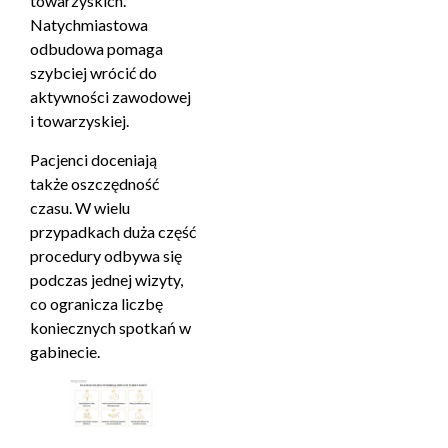
towarzyskich.
Natychmiastowa
odbudowa pomaga
szybciej wrócić do
aktywności zawodowej
i towarzyskiej.
Pacjenci doceniają
także oszczędność
czasu. W wielu
przypadkach duża część
procedury odbywa się
podczas jednej wizyty,
co ogranicza liczbę
koniecznych spotkań w
gabinecie.