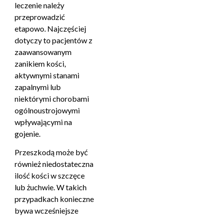
leczenie należy
przeprowadzić
etapowo. Najczęściej
dotyczy to pacjentów z
zaawansowanym
zanikiem kości,
aktywnymi stanami
zapalnymi lub
niektórymi chorobami
ogólnoustrojowymi
wpływającymi na
gojenie.
Przeszkodą może być
również niedostateczna
ilość kości w szczęce
lub żuchwie. W takich
przypadkach konieczne
bywa wcześniejsze