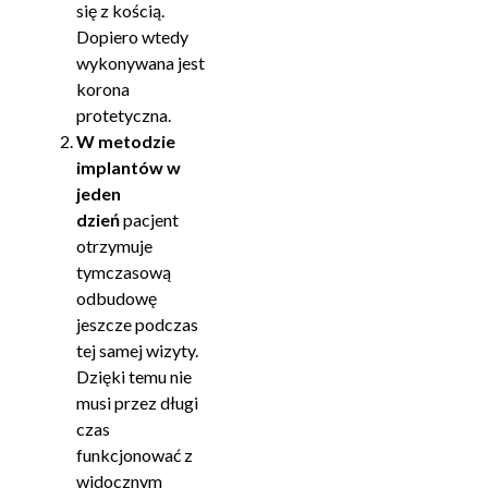
się z kością.
Dopiero wtedy
wykonywana jest
korona
protetyczna.
W metodzie
implantów w
jeden
dzień
pacjent
otrzymuje
tymczasową
odbudowę
jeszcze podczas
tej samej wizyty.
Dzięki temu nie
musi przez długi
czas
funkcjonować z
widocznym