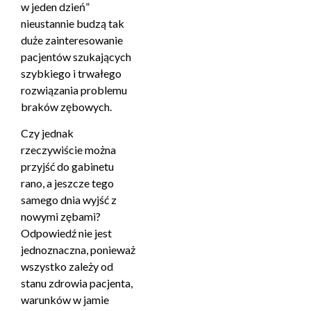
w jeden dzień”
nieustannie budzą tak
duże zainteresowanie
pacjentów szukających
szybkiego i trwałego
rozwiązania problemu
braków zębowych.
Czy jednak
rzeczywiście można
przyjść do gabinetu
rano, a jeszcze tego
samego dnia wyjść z
nowymi zębami?
Odpowiedź nie jest
jednoznaczna, ponieważ
wszystko zależy od
stanu zdrowia pacjenta,
warunków w jamie