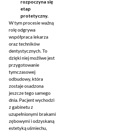
rozpoczyna się
etap
protetyczny.
W tym procesie ważną
rolę odgrywa
współpraca lekarza
oraz techników
dentystycznych. To
dzięki niej możliwe jest
przygotowanie
tymczasowej
odbudowy, która
zostaje osadzona
jeszcze tego samego
dnia. Pacjent wychodzi
z gabinetu z
uzupełnionymi brakami
zębowymi i odzyskaną
estetyką uśmiechu,