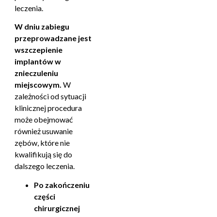
leczenia.
W dniu zabiegu
przeprowadzane jest
wszczepienie
implantów w
znieczuleniu
miejscowym.
W
zależności od sytuacji
klinicznej procedura
może obejmować
również usuwanie
zębów, które nie
kwalifikują się do
dalszego leczenia.
Po zakończeniu
części
chirurgicznej