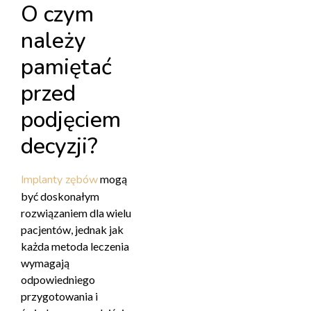
O czym
należy
pamiętać
przed
podjęciem
decyzji?
Implanty zębów
mogą
być doskonałym
rozwiązaniem dla wielu
pacjentów, jednak jak
każda metoda leczenia
wymagają
odpowiedniego
przygotowania i