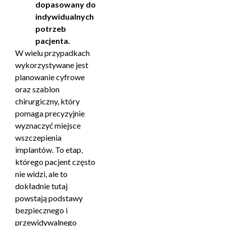
dopasowany do
indywidualnych
potrzeb
pacjenta.
W wielu przypadkach
wykorzystywane jest
planowanie cyfrowe
oraz szablon
chirurgiczny, który
pomaga precyzyjnie
wyznaczyć miejsce
wszczepienia
implantów. To etap,
którego pacjent często
nie widzi, ale to
dokładnie tutaj
powstają podstawy
bezpiecznego i
przewidywalnego