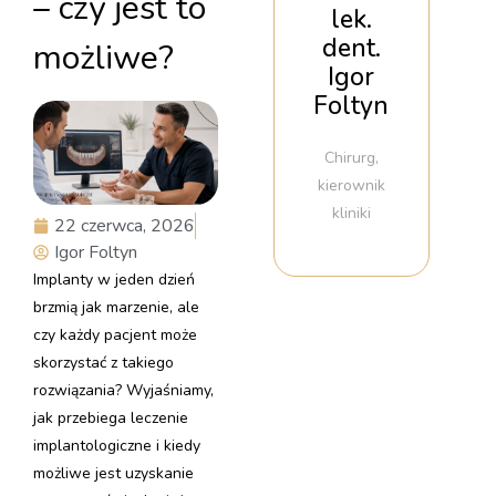
– czy jest to
lek.
dent.
możliwe?
Igor
Foltyn
Chirurg,
kierownik
kliniki
22 czerwca, 2026
Igor Foltyn
Implanty w jeden dzień
brzmią jak marzenie, ale
czy każdy pacjent może
skorzystać z takiego
rozwiązania? Wyjaśniamy,
jak przebiega leczenie
implantologiczne i kiedy
możliwe jest uzyskanie