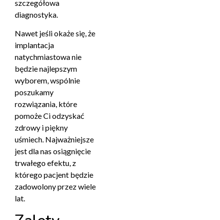
szczegółowa
diagnostyka.
Nawet jeśli okaże się, że
implantacja
natychmiastowa nie
będzie najlepszym
wyborem, wspólnie
poszukamy
rozwiązania, które
pomoże Ci odzyskać
zdrowy i piękny
uśmiech. Najważniejsze
jest dla nas osiągnięcie
trwałego efektu, z
którego pacjent będzie
zadowolony przez wiele
lat.