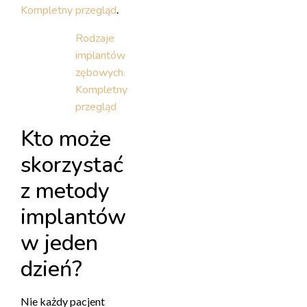
Kompletny przegląd
.
Rodzaje
implantów
zębowych.
Kompletny
przegląd
Kto może
skorzystać
z metody
implantów
w jeden
dzień?
Nie każdy pacjent