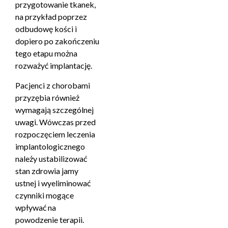
przygotowanie tkanek,
na przykład poprzez
odbudowę kości i
dopiero po zakończeniu
tego etapu można
rozważyć implantację.
Pacjenci z chorobami
przyzębia również
wymagają szczególnej
uwagi. Wówczas przed
rozpoczęciem leczenia
implantologicznego
należy ustabilizować
stan zdrowia jamy
ustnej i wyeliminować
czynniki mogące
wpływać na
powodzenie terapii.