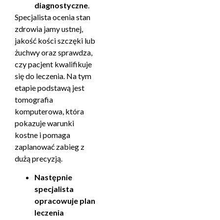
diagnostyczne
.
Specjalista ocenia stan
zdrowia jamy ustnej,
jakość kości szczęki lub
żuchwy oraz sprawdza,
czy pacjent kwalifikuje
się do leczenia. Na tym
etapie podstawą jest
tomografia
komputerowa, która
pokazuje warunki
kostne i pomaga
zaplanować zabieg z
dużą precyzją.
Następnie
specjalista
opracowuje plan
leczenia