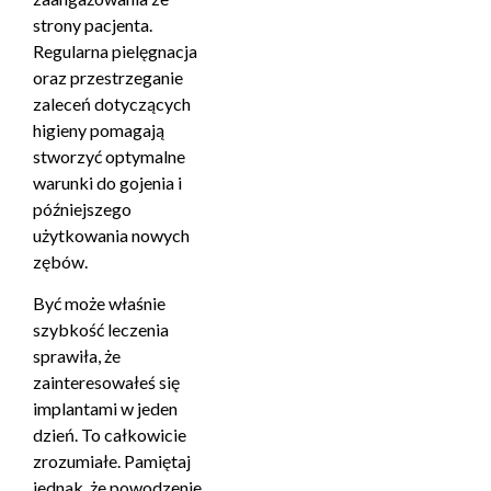
strony pacjenta.
Regularna pielęgnacja
oraz przestrzeganie
zaleceń dotyczących
higieny pomagają
stworzyć optymalne
warunki do gojenia i
późniejszego
użytkowania nowych
zębów.
Być może właśnie
szybkość leczenia
sprawiła, że
zainteresowałeś się
implantami w jeden
dzień. To całkowicie
zrozumiałe. Pamiętaj
jednak, że powodzenie