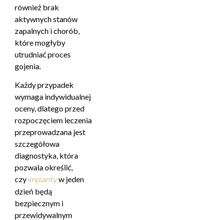
również brak
aktywnych stanów
zapalnych i chorób,
które mogłyby
utrudniać proces
gojenia.
Każdy przypadek
wymaga indywidualnej
oceny, dlatego przed
rozpoczęciem leczenia
przeprowadzana jest
szczegółowa
diagnostyka, która
pozwala określić,
czy
implanty
w jeden
dzień będą
bezpiecznym i
przewidywalnym