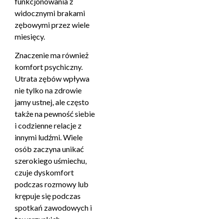
funkcjonowania z
widocznymi brakami
zębowymi przez wiele
miesięcy.
Znaczenie ma również
komfort psychiczny.
Utrata zębów wpływa
nie tylko na zdrowie
jamy ustnej, ale często
także na pewność siebie
i codzienne relacje z
innymi ludźmi. Wiele
osób zaczyna unikać
szerokiego uśmiechu,
czuje dyskomfort
podczas rozmowy lub
krępuje się podczas
spotkań zawodowych i