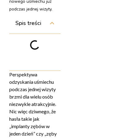
nowego uśmiechu już
podczas jednej wizyty.
Spis treści
Perspektywa
odzyskania uśmiechu
podczas jednej wizyty
brzmi dla wielu osób
niezwykle atrakcyjnie.
Nic więc dziwnego, że
hasła takie jak
„implanty zębów w
jeden dzień” czy „zęby