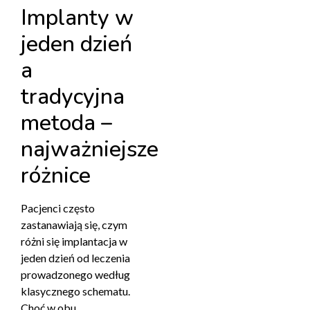
Implanty w
jeden dzień
a
tradycyjna
metoda –
najważniejsze
różnice
Pacjenci często
zastanawiają się, czym
różni się implantacja w
jeden dzień od leczenia
prowadzonego według
klasycznego schematu.
Choć w obu