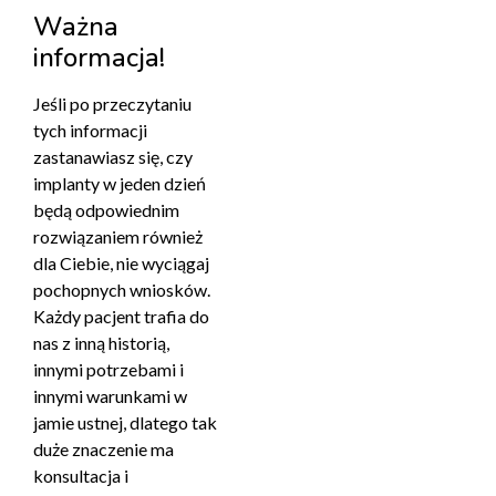
Ważna
informacja!
Jeśli po przeczytaniu
tych informacji
zastanawiasz się, czy
implanty w jeden dzień
będą odpowiednim
rozwiązaniem również
dla Ciebie, nie wyciągaj
pochopnych wniosków.
Każdy pacjent trafia do
nas z inną historią,
innymi potrzebami i
innymi warunkami w
jamie ustnej, dlatego tak
duże znaczenie ma
konsultacja i