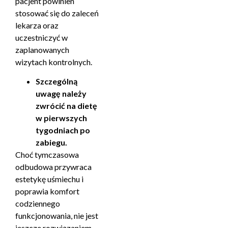
pacjent powinien
stosować się do zaleceń
lekarza oraz
uczestniczyć w
zaplanowanych
wizytach kontrolnych.
Szczególną
uwagę należy
zwrócić na dietę
w pierwszych
tygodniach po
zabiegu.
Choć tymczasowa
odbudowa przywraca
estetykę uśmiechu i
poprawia komfort
codziennego
funkcjonowania, nie jest
jeszcze rozwiązaniem