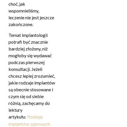
choć, jak
wspomnieliśmy,
leczenie nie jest jeszcze
zakończone.
Temat implantologii
potrafi być znacznie
bardziej złożony, niż
mogłoby się wydawać
podczas pierwszej
konsultacji. Jeżeli
chcesz lepiej zrozumieć,
jakie rodzaje implantów
są obecnie stosowane i
czym się od siebie
różnią, zachęcamy do
lektury
artykułu:
Rodzaje
implantów zębowych.