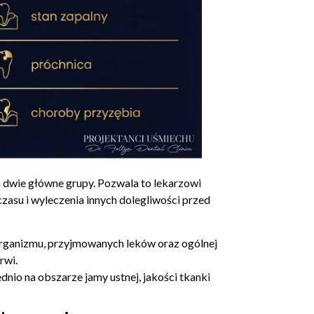
 dwie główne grupy. Pozwala to lekarzowi
zasu i wyleczenia innych dolegliwości przed
rganizmu, przyjmowanych leków oraz ogólnej
rwi.
dnio na obszarze jamy ustnej, jakości tkanki