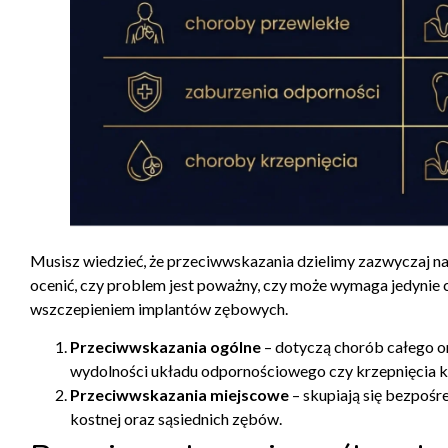
Musisz wiedzieć, że przeciwwskazania dzielimy zazwyczaj na
ocenić, czy problem jest poważny, czy może wymaga jedynie c
wszczepieniem implantów zębowych.
Przeciwwskazania ogólne
– dotyczą chorób całego o
wydolności układu odpornościowego czy krzepnięcia k
Przeciwwskazania miejscowe
– skupiają się bezpośre
kostnej oraz sąsiednich zębów.