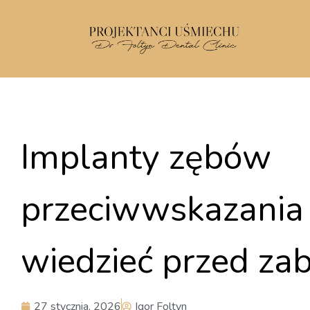
Implanty zębów
przeciwwskazania 
wiedzieć przed za
27 stycznia, 2026
Igor Foltyn