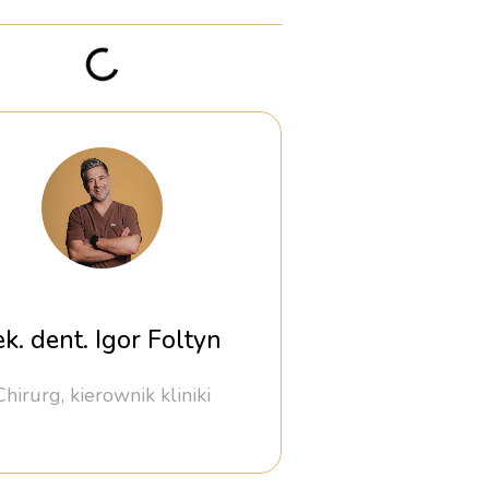
ek. dent. Igor Foltyn
Chirurg, kierownik kliniki