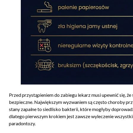
Przed przystąpieniem do zabiegu lekarz musi upewnić się, że
bezpieczne. Największym wyzwaniem są często choroby przy
stany zapalne to siedlisko bakterii, które mogłyby doprowa
dlatego pierwszym krokiem jest zawsze wyleczenie wszystk
paradontozy.