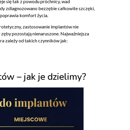
eje się tak z powodu próchnicy, wad
gdy zdiagnozowano bezzębie całkowite szczęki,
 poprawia komfort życia.
rotetyczny, zastosowanie implantów nie
 zęby pozostają nienaruszone. Najważniejsza
óra zależy od takich czynników jak:
w – jak je dzielimy?