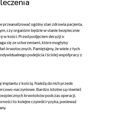
leczenia
e przeanalizować ogólny stan zdrowia pacjenta.
tym, czy organizm będzie w stanie bezpiecznie
ę w kości. Przed podjęciem decyzji o
maga się ze schorzeniami, które mogłyby
ań krwotocznych. Pamiętajmy, że wiele z tych
indywidualnego podejścia i ścisłej współpracy z
 implantu z kością. Należą do nich przede
ercowo-naczyniowe. Bardzo istotne są również
ebezpiecznych krwotoków podczas operacji.
ości to kolejne czynniki ryzyka, ponieważ
any.