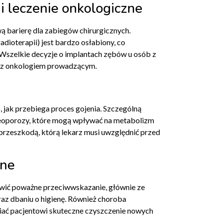
leczenie onkologiczne
barierę dla zabiegów chirurgicznych.
adioterapii) jest bardzo osłabiony, co
 Wszelkie decyzje o implantach zębów u osób z
ej z onkologiem prowadzącym.
jak przebiega proces gojenia. Szczególną
teoporozy, które mogą wpływać na metabolizm
przeszkodą, którą lekarz musi uwzględnić przed
zne
ić poważne przeciwwskazanie, głównie ze
az dbaniu o higienę. Również choroba
iwiać pacjentowi skuteczne czyszczenie nowych