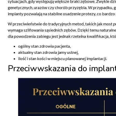
sytuacjach, gdy występują większe braki zębowe. Zwykle dzi
genetycznych, urazów czy chorób przyzębia. W przypadku, 
implanty pozwalają na stabilne osadzenie protezy, co bardzo
W przeciwieństwie do tradycyjnych metod, takich jak most p
wymaga szlifowania sąsiednich zębów. Dzięki temu naturalne
dla powodzenia zabiegu jest jednak rzetelna kwalifikacja, kt
ogólny stan zdrowia pacjenta,
aktualny stan zdrowia jamy ustnej,
ilość i stan kości w miejscu planowanej implantacji.
Przeciwwskazania do implantó