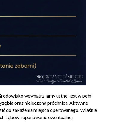
 środowisko wewnątrz jamy ustnej jest w pełni
zębia oraz nieleczona próchnica. Aktywne
dzić do zakażenia miejsca operowanego. Właśnie
ich zębów i opanowanie ewentualnej