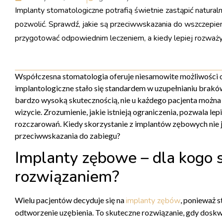
Implanty stomatologiczne potrafią świetnie zastąpić naturaln
pozwolić. Sprawdź, jakie są przeciwwskazania do wszczepie
przygotować odpowiednim leczeniem, a kiedy lepiej rozważyć
Współczesna stomatologia oferuje niesamowite możliwości o
implantologiczne stało się standardem w uzupełnianiu braków
bardzo wysoką skutecznością, nie u każdego pacjenta można
wizycie. Zrozumienie, jakie istnieją ograniczenia, pozwala le
rozczarowań. Kiedy skorzystanie z implantów zębowych nie 
przeciwwskazania do zabiegu?
Implanty zębowe – dla kogo 
rozwiązaniem?
Wielu pacjentów decyduje się na
implanty zębów
, ponieważ s
odtworzenie uzębienia. To skuteczne rozwiązanie, gdy dosk