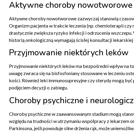
Aktywne choroby nowotworowe i 
Aktywne choroby nowotworowe zazwyczaj stanowią czasową 
Organizm pacjenta w trakcie leczenia (np. chemioterapii czy r
drastycznie zwiększa ryzyko infekcji i odrzucenia wszczepu.
historią onkologiczną wymagają ścisłej konsultacji lekarski
Przyjmowanie niektórych leków
Przyjmowanie niektórych leków ma bezpośredni wpływ na to, 
uwagę zwraca się na bisfosfoniany stosowane w leczeniu os
kości. Również leki immunosupresyjne czy sterydy mogą być 
podjęciem decyzji o zabiegu.
Choroby psychiczne i neurologic
Choroby psychiczne w zaawansowanym stadium mogą stanow
względu na trudności w utrzymaniu współpracy z lekarzem or
Parkinsona, jeśli powoduje silne drżenia rąk, może uniemożl