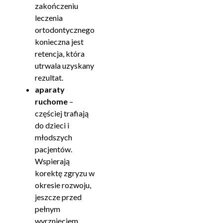
zakończeniu
leczenia
ortodontycznego
konieczna jest
retencja, która
utrwala uzyskany
rezultat.
aparaty
ruchome
–
częściej trafiają
do dzieci i
młodszych
pacjentów.
Wspierają
korektę zgryzu w
okresie rozwoju,
jeszcze przed
pełnym
wyrznięciem