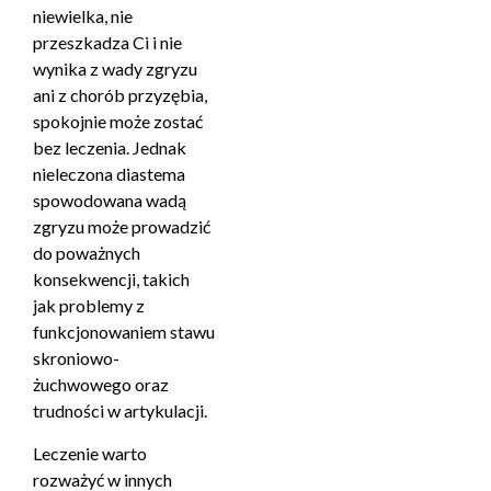
niewielka, nie
przeszkadza Ci i nie
wynika z wady zgryzu
ani z chorób przyzębia,
spokojnie może zostać
bez leczenia. Jednak
nieleczona diastema
spowodowana wadą
zgryzu może prowadzić
do poważnych
konsekwencji, takich
jak problemy z
funkcjonowaniem stawu
skroniowo-
żuchwowego oraz
trudności w artykulacji.
Leczenie warto
rozważyć w innych