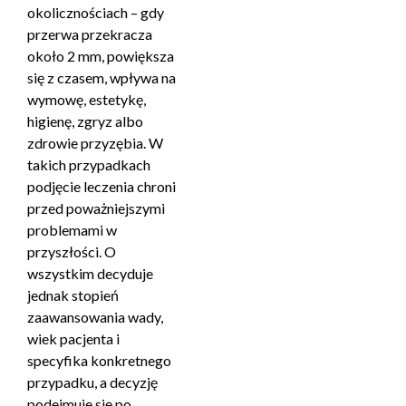
okolicznościach – gdy
przerwa przekracza
około 2 mm, powiększa
się z czasem, wpływa na
wymowę, estetykę,
higienę, zgryz albo
zdrowie przyzębia. W
takich przypadkach
podjęcie leczenia chroni
przed poważniejszymi
problemami w
przyszłości. O
wszystkim decyduje
jednak stopień
zaawansowania wady,
wiek pacjenta i
specyfika konkretnego
przypadku, a decyzję
podejmuje się po