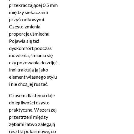
przekraczającej 0,5 mm
między siekaczami
przyśrodkowymi.
Często zmienia
proporcje uśmiechu.
Pojawia się też
dyskomfort podczas
mówienia, śmiania się
czy pozowania do zdjęć.
Inni traktują ją jako
element własnego stylu
i nie chcą jej ruszać.
Czasem diastema daje
dolegliwości czysto
praktyczne. W szerszej
przestrzeni między
zębami łatwo zalegają
resztki pokarmowe, co