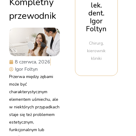
Kompletny
lek.
dent.
przewodnik
Igor
Foltyn
Chirurg,
kierownik
kliniki
8 czerwca, 2026
Igor Foltyn
Przerwa między zębami
może być
charakterystycznym
elementem uśmiechu, ale
w niektórych przypadkach
staje się też problemem
estetycznym,
funkcjonalnym lub