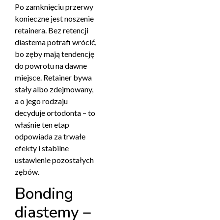
Po zamknięciu przerwy
konieczne jest noszenie
retainera. Bez retencji
diastema potrafi wrócić,
bo zęby mają tendencję
do powrotu na dawne
miejsce. Retainer bywa
stały albo zdejmowany,
a o jego rodzaju
decyduje ortodonta – to
właśnie ten etap
odpowiada za trwałe
efekty i stabilne
ustawienie pozostałych
zębów.
Bonding
diastemy –