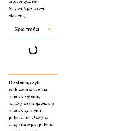
ortodontycznym.
Sprawdź, jak leczyć
diastemę.
Spis treści
Diastema, czyli
widoczna szczelina
między zębami,
najczęściej pojawia się
między górnymi
jedynkami. U części
pacjentów jest jedynie