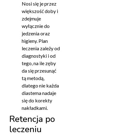
Nosi się je przez
większość doby i
zdejmuje
wyłącznie do
jedzenia oraz
higieny. Plan
leczenia zależy od
diagnostyki i od
tego, na ile zęby
da się przesunąć
tą metodą,
dlatego nie każda
diastema nadaje
się do korekty
nakładkami.
Retencja po
leczeniu