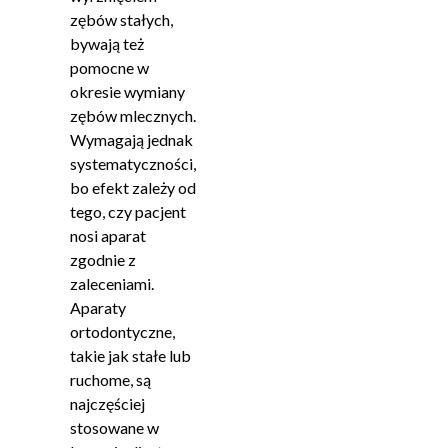
zębów stałych,
bywają też
pomocne w
okresie wymiany
zębów mlecznych.
Wymagają jednak
systematyczności,
bo efekt zależy od
tego, czy pacjent
nosi aparat
zgodnie z
zaleceniami.
Aparaty
ortodontyczne,
takie jak stałe lub
ruchome, są
najczęściej
stosowane w