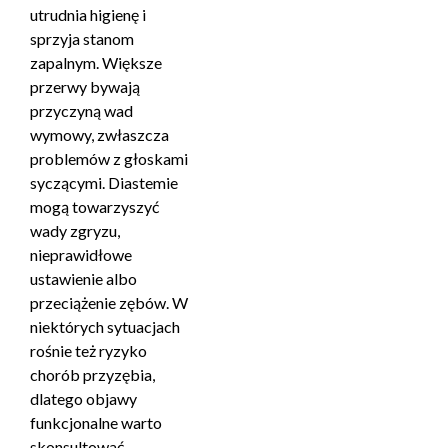
utrudnia higienę i
sprzyja stanom
zapalnym. Większe
przerwy bywają
przyczyną wad
wymowy, zwłaszcza
problemów z głoskami
syczącymi. Diastemie
mogą towarzyszyć
wady zgryzu,
nieprawidłowe
ustawienie albo
przeciążenie zębów. W
niektórych sytuacjach
rośnie też ryzyko
chorób przyzębia,
dlatego objawy
funkcjonalne warto
skonsultować