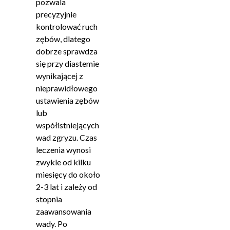
pozwala
precyzyjnie
kontrolować ruch
zębów, dlatego
dobrze sprawdza
się przy diastemie
wynikającej z
nieprawidłowego
ustawienia zębów
lub
współistniejących
wad zgryzu. Czas
leczenia wynosi
zwykle od kilku
miesięcy do około
2-3 lat i zależy od
stopnia
zaawansowania
wady. Po