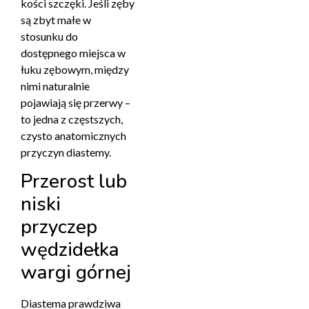
kości szczęki. Jeśli zęby
są zbyt małe w
stosunku do
dostępnego miejsca w
łuku zębowym, między
nimi naturalnie
pojawiają się przerwy –
to jedna z częstszych,
czysto anatomicznych
przyczyn diastemy.
Przerost lub
niski
przyczep
wędzidełka
wargi górnej
Diastema prawdziwa