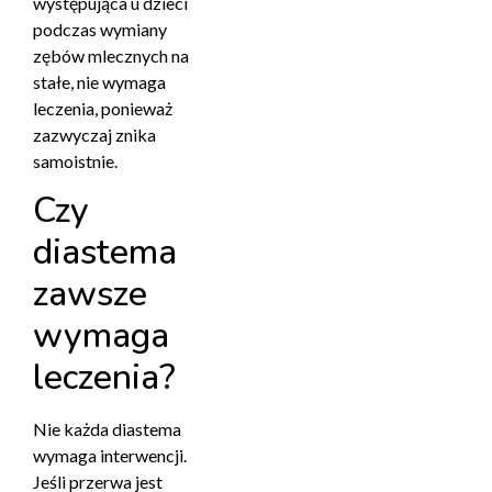
występująca u dzieci
podczas wymiany
zębów mlecznych na
stałe, nie wymaga
leczenia, ponieważ
zazwyczaj znika
samoistnie.
Czy
diastema
zawsze
wymaga
leczenia?
Nie każda diastema
wymaga interwencji.
Jeśli przerwa jest