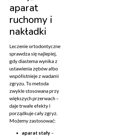
aparat
ruchomy i
nakładki
Leczenie ortodontyczne
sprawdza się najlepiej,
gdy diastema wynika z
ustawienia zębów albo
współistnieje z wadami
zgryzu. To metoda
zwykle stosowana przy
większych przerwach –
daje trwałe efekty i
porządkuje cały zgryz.
Możemy zastosować:
aparat stały
–