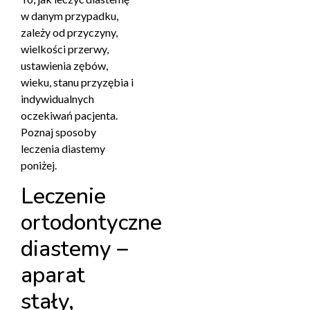
w danym przypadku,
zależy od przyczyny,
wielkości przerwy,
ustawienia zębów,
wieku, stanu przyzębia i
indywidualnych
oczekiwań pacjenta.
Poznaj sposoby
leczenia diastemy
poniżej.
Leczenie
ortodontyczne
diastemy –
aparat
stały,