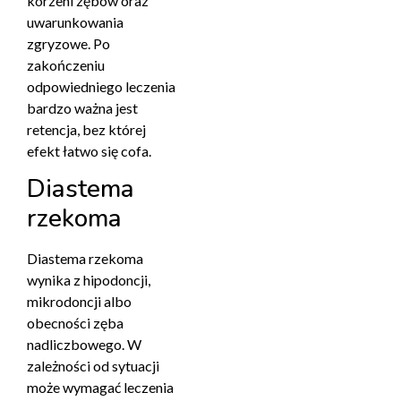
korzeni zębów oraz
uwarunkowania
zgryzowe. Po
zakończeniu
odpowiedniego leczenia
bardzo ważna jest
retencja, bez której
efekt łatwo się cofa.
Diastema
rzekoma
Diastema rzekoma
wynika z hipodoncji,
mikrodoncji albo
obecności zęba
nadliczbowego. W
zależności od sytuacji
może wymagać leczenia