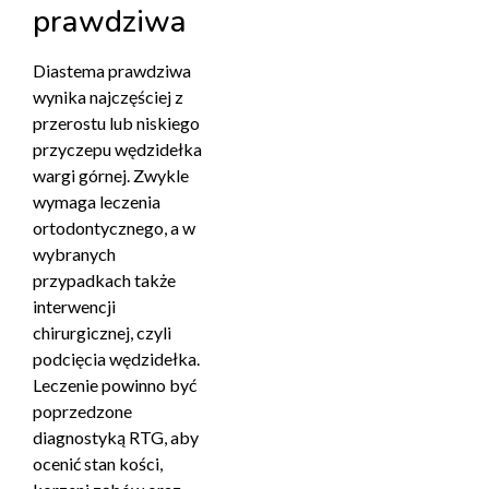
prawdziwa
Diastema prawdziwa
wynika najczęściej z
przerostu lub niskiego
przyczepu wędzidełka
wargi górnej. Zwykle
wymaga leczenia
ortodontycznego, a w
wybranych
przypadkach także
interwencji
chirurgicznej, czyli
podcięcia wędzidełka.
Leczenie powinno być
poprzedzone
diagnostyką RTG, aby
ocenić stan kości,