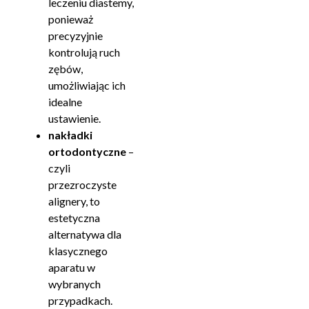
leczeniu diastemy,
ponieważ
precyzyjnie
kontrolują ruch
zębów,
umożliwiając ich
idealne
ustawienie.
nakładki
ortodontyczne
–
czyli
przezroczyste
alignery, to
estetyczna
alternatywa dla
klasycznego
aparatu w
wybranych
przypadkach.