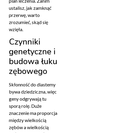
plan leczenia. Zanim
ustalisz, jak zamknąć
przerwę, warto
zrozumieć, skąd się
wzięła.
Czynniki
genetyczne i
budowa łuku
zębowego
Skłonność do diastemy
bywa dziedziczna, więc
geny odgrywają tu
sporą rolę. Duże
znaczenie ma proporcja
między wielkością
zębów a wielkością