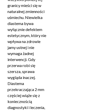
granicy mieści się w
naturalnej zmienności
uśmiechu. Niewielka
diastema bywa
wyłącznie defektem
estetycznym, który nie
wpływa na zdrowie
jamy ustnej i nie
wymaga żadnej
interwencji. Gdy
przerwa robi się
szersza, sprawa
wygląda inaczej.
Diastema
przekraczająca 2 mm
częściej wiąże się z
koniecznością
diagnostyki i leczenia,