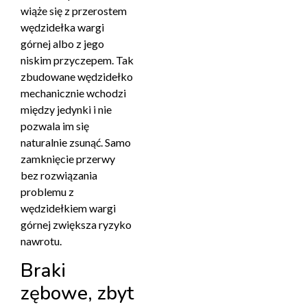
wiąże się z przerostem
wędzidełka wargi
górnej albo z jego
niskim przyczepem. Tak
zbudowane wędzidełko
mechanicznie wchodzi
między jedynki i nie
pozwala im się
naturalnie zsunąć. Samo
zamknięcie przerwy
bez rozwiązania
problemu z
wędzidełkiem wargi
górnej zwiększa ryzyko
nawrotu.
Braki
zębowe, zbyt