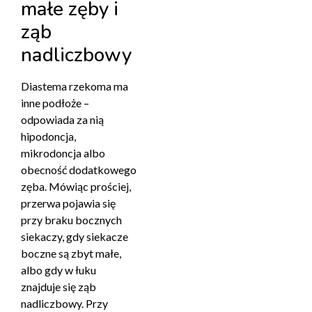
małe zęby i
ząb
nadliczbowy
Diastema rzekoma ma
inne podłoże –
odpowiada za nią
hipodoncja,
mikrodoncja albo
obecność dodatkowego
zęba. Mówiąc prościej,
przerwa pojawia się
przy braku bocznych
siekaczy, gdy siekacze
boczne są zbyt małe,
albo gdy w łuku
znajduje się ząb
nadliczbowy. Przy