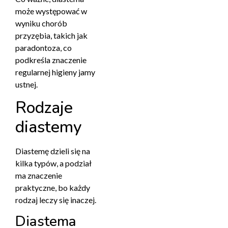
może występować w
wyniku chorób
przyzębia, takich jak
paradontoza, co
podkreśla znaczenie
regularnej higieny jamy
ustnej.
Rodzaje
diastemy
Diastemę dzieli się na
kilka typów, a podział
ma znaczenie
praktyczne, bo każdy
rodzaj leczy się inaczej.
Diastema