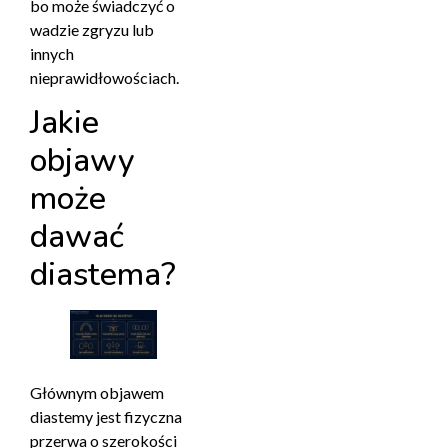
bo może świadczyć o
wadzie zgryzu lub
innych
nieprawidłowościach.
Jakie
objawy
może
dawać
diastema?
Głównym objawem
diastemy jest fizyczna
przerwa o szerokości