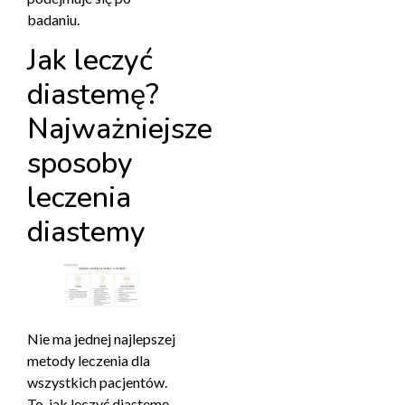
badaniu.
Jak leczyć
diastemę?
Najważniejsze
sposoby
leczenia
diastemy
Nie ma jednej najlepszej
metody leczenia dla
wszystkich pacjentów.
To, jak leczyć diastemę