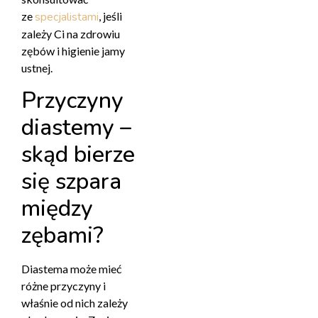
ze
specjalistami
, jeśli
zależy Ci na zdrowiu
zębów i higienie jamy
ustnej.
Przyczyny
diastemy –
skąd bierze
się szpara
między
zębami?
Diastema może mieć
różne przyczyny i
właśnie od nich zależy